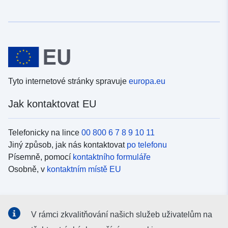
Tyto internetové stránky spravuje
europa.eu
Jak kontaktovat EU
Telefonicky na lince
00 800 6 7 8 9 10 11
Jiný způsob, jak nás kontaktovat
po telefonu
Písemně, pomocí
kontaktního formuláře
Osobně, v
kontaktním místě EU
Sociální média
V rámci zkvalitňování našich služeb uživatelům na