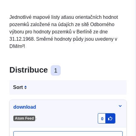
Jednotlivé mapové listy atlasu orientačních hodnot
pozemků založené na údajích ze sítě Odborného
výboru pro hodnoty pozemků v Berlíně ze dne
31.12.1968. Směrné hodnoty půdy jsou uvedeny v
DM/m²!
Distribuce
1
Sort
download
-
Atom Feed
0