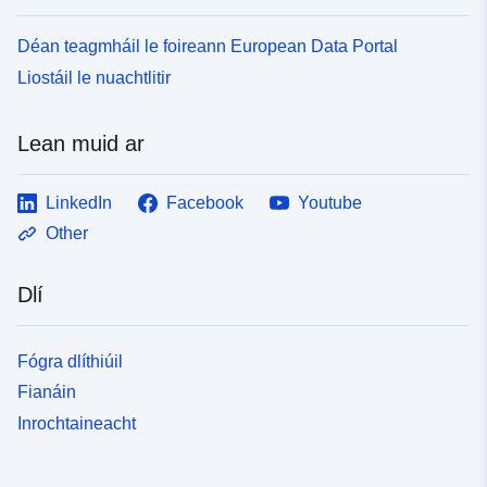
Déan teagmháil le foireann European Data Portal
Liostáil le nuachtlitir
Lean muid ar
LinkedIn
Facebook
Youtube
Other
Dlí
Fógra dlíthiúil
Fianáin
Inrochtaineacht