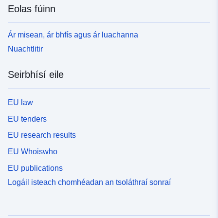
Eolas fúinn
Ár misean, ár bhfís agus ár luachanna
Nuachtlitir
Seirbhísí eile
EU law
EU tenders
EU research results
EU Whoiswho
EU publications
Logáil isteach chomhéadan an tsoláthraí sonraí