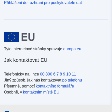
Přihlášení do rozhraní pro poskytovatele dat
Tyto internetové stránky spravuje
europa.eu
Jak kontaktovat EU
Telefonicky na lince
00 800 6 7 8 9 10 11
Jiný způsob, jak nás kontaktovat
po telefonu
Písemně, pomocí
kontaktního formuláře
Osobně, v
kontaktním místě EU
Sociální média