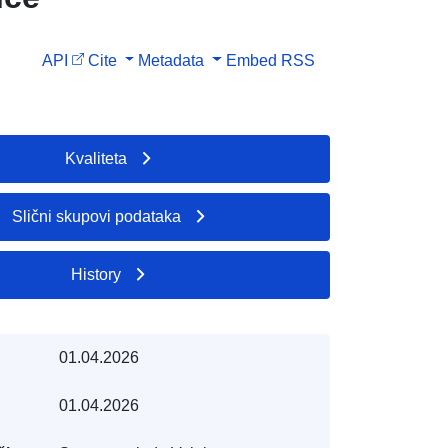
API
Cite
Metadata
Embed
RSS
Kvaliteta
Slični skupovi podataka
History
01.04.2026
01.04.2026