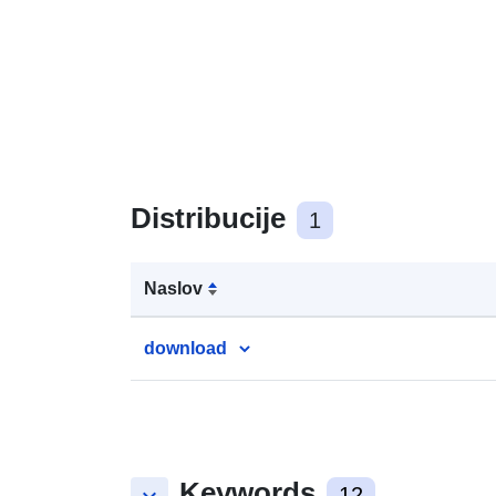
Distribucije
1
Naslov
download
Keywords
12