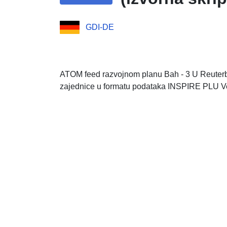
GDI-DE
ATOM feed razvojnom planu Bah - 3 U Reuterbu
zajednice u formatu podataka INSPIRE PLU Ve