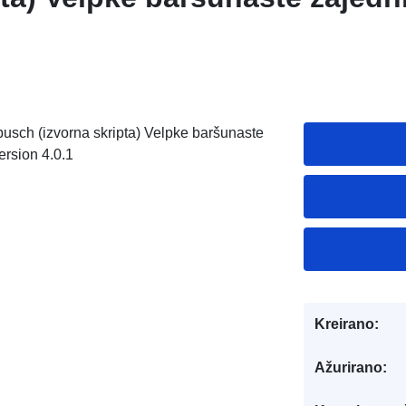
sch (izvorna skripta) Velpke baršunaste
rsion 4.0.1
Kreirano:
Ažurirano: