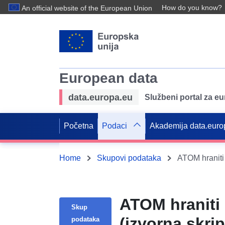
How do you know?
An official website of the European Union
European data
data.europa.eu
Službeni portal za e
Početna
Podaci
Akademija data.euro
Home
Skupovi podataka
ATOM hraniti 
Skup
(izvorna skri
podataka