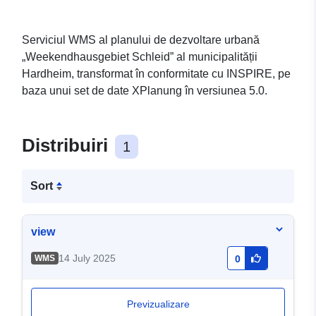
Serviciul WMS al planului de dezvoltare urbană
„Weekendhausgebiet Schleid” al municipalității
Hardheim, transformat în conformitate cu INSPIRE, pe
baza unui set de date XPlanung în versiunea 5.0.
Distribuiri
1
Sort
view
14 July 2025
WMS
0
Previzualizare