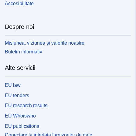
Accesibilitate
Despre noi
Misiunea, viziunea și valorile noastre
Buletin informativ
Alte servicii
EU law
EU tenders
EU research results
EU Whoiswho
EU publications
Conectare la interfața furnizorilor de date