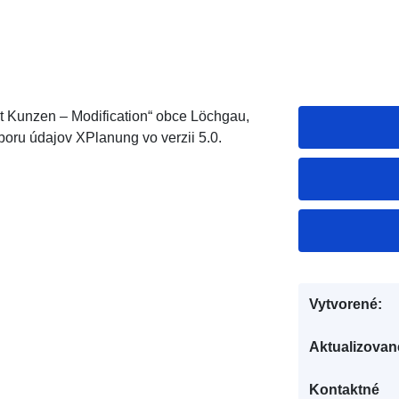
Kunzen – Modification“ obce Löchgau,
oru údajov XPlanung vo verzii 5.0.
Vytvorené:
Aktualizovan
Kontaktné