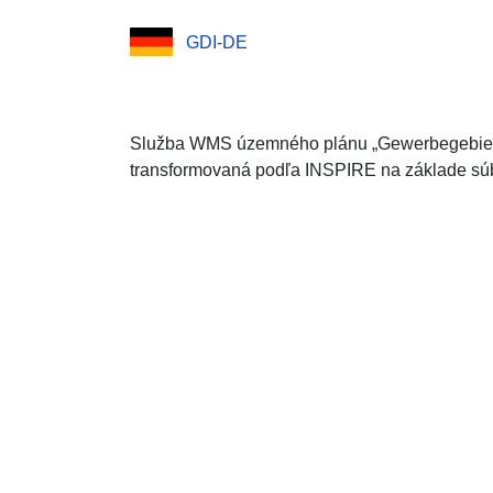
GDI-DE
Služba WMS územného plánu „Gewerbegebiet 
transformovaná podľa INSPIRE na základe súb