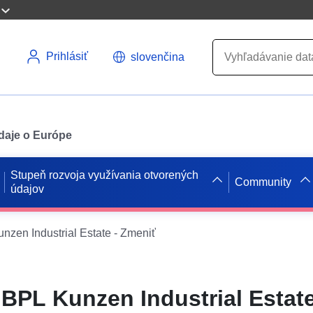
Prihlásiť
slovenčina
údaje o Európe
Stupeň rozvoja využívania otvorených
Community
údajov
en Industrial Estate - Zmeniť
PL Kunzen Industrial Estate