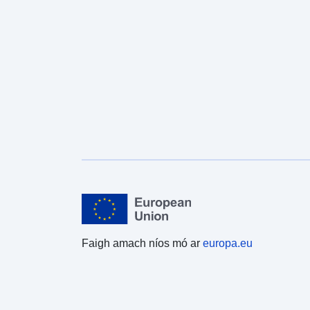
Faigh amach níos mó ar
europa.eu