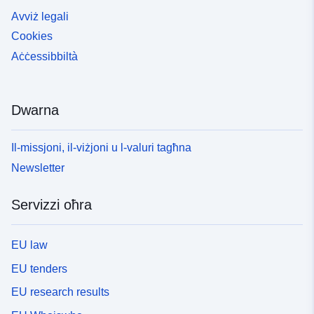
Avviż legali
Cookies
Aċċessibbiltà
Dwarna
Il-missjoni, il-viżjoni u l-valuri tagħna
Newsletter
Servizzi oħra
EU law
EU tenders
EU research results