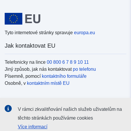
Tyto internetové stránky spravuje
europa.eu
Jak kontaktovat EU
Telefonicky na lince
00 800 6 7 8 9 10 11
Jiný způsob, jak nás kontaktovat
po telefonu
Písemně, pomocí
kontaktního formuláře
Osobně, v
kontaktním místě EU
Sociální média
V rámci zkvalitňování našich služeb uživatelům na
Vyhledávání informačních kanálů EU v
sociálních médiích
těchto stránkách používáme cookies
Více informací