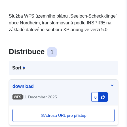
Služba WFS územního plánu „Seeloch-Scheckklinge“
obce Nordheim, transformovaná podle INSPIRE na
základě datového souboru XPlanung ve verzi 5.0.
Distribuce
1
Sort
download
11 December 2025
WFS
0
Adresa URL pro přístup