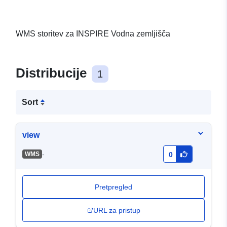
WMS storitev za INSPIRE Vodna zemljišča
Distribucije
1
Sort
view
-
WMS
0
Pretpregled
URL za pristup