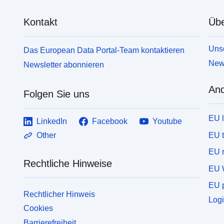
Kontakt
Übe
Unse
Das European Data Portal-Team kontaktieren
News
Newsletter abonnieren
And
Folgen Sie uns
EU 
LinkedIn
Facebook
Youtube
EU 
Other
EU r
Rechtliche Hinweise
EU 
EU p
Rechtlicher Hinweis
Logi
Cookies
Barrierefreiheit