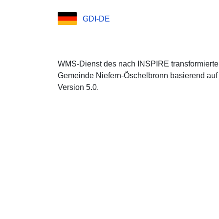
GDI-DE
WMS-Dienst des nach INSPIRE transformierten
Gemeinde Niefern-Öschelbronn basierend auf
Version 5.0.