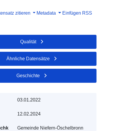
ensatz zitieren
Metadata
Einfügen
RSS
Qualität
Ähnliche Datensätze
Geschichte
03.01.2022
12.02.2024
ichk
Gemeinde Niefern-Öschelbronn