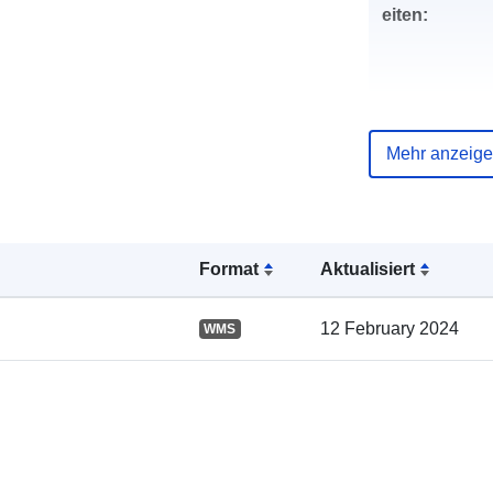
eiten:
Mehr anzeig
Verzeichnis 
Kataloge:
Format
Aktualisiert
12 February 2024
WMS
Gebiet: