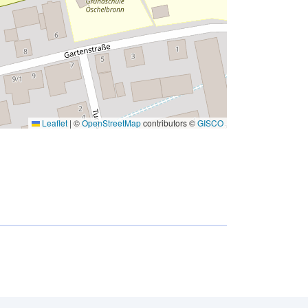
Leaflet
|
©
OpenStreetMap
contributors ©
GISCO