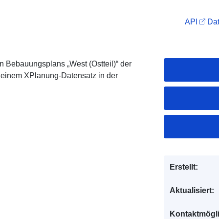
API
Dat
 Bebauungsplans „West (Ostteil)“ der
 einem XPlanung-Datensatz in der
Erstellt:
Aktualisiert:
Kontaktmögl