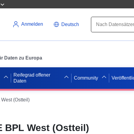
Anmelden
Deutsch
 für Daten zu Europa
Reifegrad offener
Community
Veröffentl
Daten
est (Ostteil)
BPL West (Ostteil)