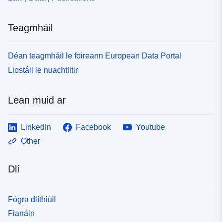
Teagmháil
Déan teagmháil le foireann European Data Portal
Liostáil le nuachtlitir
Lean muid ar
LinkedIn
Facebook
Youtube
Other
Dlí
Fógra dlíthiúil
Fianáin