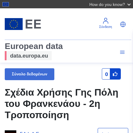
How do you know?
Σύνδεση
European data
data.europa.eu
0
Σύνολο δεδομένων
Σχέδια Χρήσης Γης Πόλη
του Φρανκενάου - 2η
Τροποποίηση