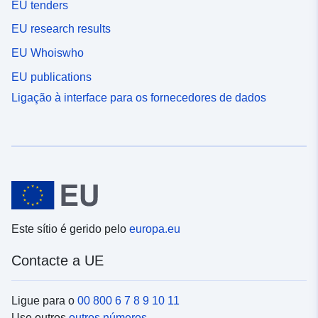
EU tenders
EU research results
EU Whoiswho
EU publications
Ligação à interface para os fornecedores de dados
Este sítio é gerido pelo
europa.eu
Contacte a UE
Ligue para o
00 800 6 7 8 9 10 11
Use outros
outros números