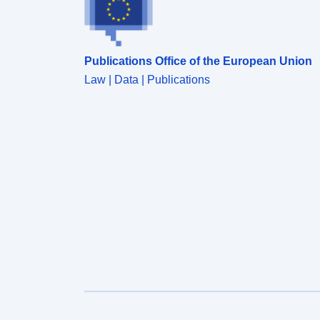
Publications Office of the European Union
Law | Data | Publications