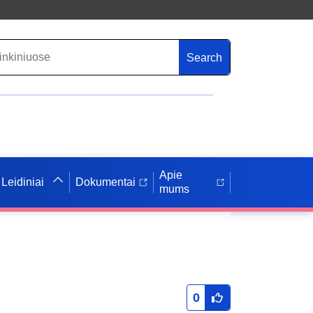
Search
Apie
Leidiniai
Dokumentai
mums
0