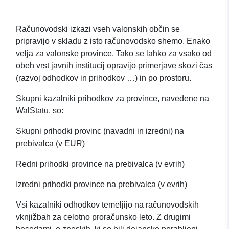
Računovodski izkazi vseh valonskih občin se
pripravijo v skladu z isto računovodsko shemo. Enako
velja za valonske province. Tako se lahko za vsako od
obeh vrst javnih institucij opravijo primerjave skozi čas
(razvoj odhodkov in prihodkov …) in po prostoru.
Skupni kazalniki prihodkov za province, navedene na
WalStatu, so:
Skupni prihodki provinc (navadni in izredni) na
prebivalca (v EUR)
Redni prihodki province na prebivalca (v evrih)
Izredni prihodki province na prebivalca (v evrih)
Vsi kazalniki odhodkov temeljijo na računovodskih
vknjižbah za celotno proračunsko leto. Z drugimi