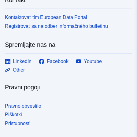
Kontaktovať tím European Data Portal
Registrovať sa na odber informačného bulletinu
Spremljajte nas na
LinkedIn
Facebook
Youtube
Other
Pravni pogoji
Pravno obvestilo
Piškotki
Prístupnosť