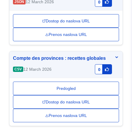
12 March 2026
JSON
0
Dostop do naslova URL
Prenos naslova URL
Compte des provinces : recettes globales
12 March 2026
CSV
0
Predogled
Dostop do naslova URL
Prenos naslova URL