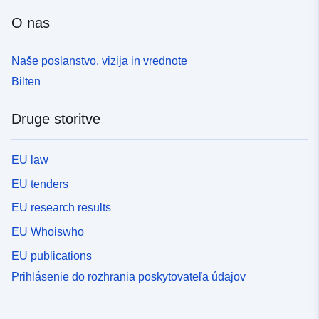
O nas
Naše poslanstvo, vizija in vrednote
Bilten
Druge storitve
EU law
EU tenders
EU research results
EU Whoiswho
EU publications
Prihlásenie do rozhrania poskytovateľa údajov