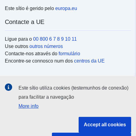
Este sítio é gerido pelo
europa.eu
Contacte a UE
Ligue para o
00 800 6 7 8 9 10 11
Use outros
outros números
Contacte-nos através do
formulário
Encontre-se connosco num dos
centros da UE
Redes sociais
Este sítio utiliza cookies (testemunhos de conexão)
Procure as contas da UE nas
redes sociais
para facilitar a navegação
More info
Instituições e organismos da UE
Accept all cookies