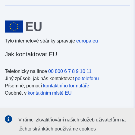
Tyto internetové stránky spravuje
europa.eu
Jak kontaktovat EU
Telefonicky na lince
00 800 6 7 8 9 10 11
Jiný způsob, jak nás kontaktovat
po telefonu
Písemně, pomocí
kontaktního formuláře
Osobně, v
kontaktním místě EU
Sociální média
V rámci zkvalitňování našich služeb uživatelům na
Vyhledávání informačních kanálů EU v
sociálních médiích
těchto stránkách používáme cookies