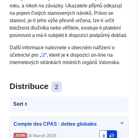
roku, a nikoli na závazky. Ukazatele příjmů odkazují
na pojem čistých stanovených nároků. Právo se
stanoví, je-li jeho výše přesně určena, lze-li určit
totožnost dlužníka nebo věřitele, existuje-li platební
povinnost a má-li subjekt k dispozici podpůrný doklad.
Další informace naleznete v obecném nařízení o
účetnictví pro „
\2
“, které je k dispozici on-line na
internetových stránkách místních orgánů Valonska.
Distribuce
2
Sort
Compte des CPAS : dettes globales
18 March 2026
JSON
0