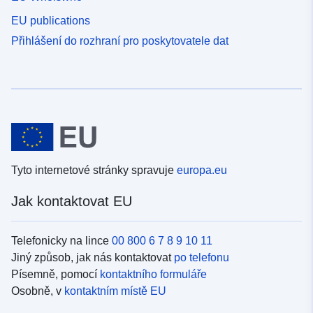
EU publications
Přihlášení do rozhraní pro poskytovatele dat
Tyto internetové stránky spravuje
europa.eu
Jak kontaktovat EU
Telefonicky na lince
00 800 6 7 8 9 10 11
Jiný způsob, jak nás kontaktovat
po telefonu
Písemně, pomocí
kontaktního formuláře
Osobně, v
kontaktním místě EU