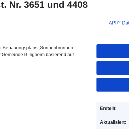
t. Nr. 3651 und 4408
API
Dat
en Bebauungsplans „Sonnenbrunnen-
r Gemeinde Billigheim basierend auf
Erstellt:
Aktualisiert: