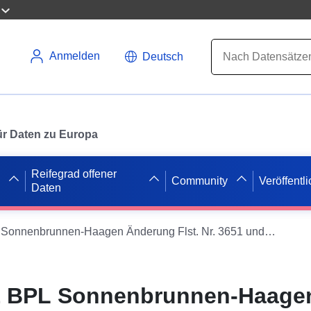
Anmelden
Deutsch
 für Daten zu Europa
Reifegrad offener
Community
Veröffentl
Daten
WFS INSPIRE BPL Sonnenbrunnen-Haagen Änderung Flst. Nr. 3651 und 4408
 BPL Sonnenbrunnen-Haage