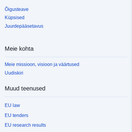
Õigusteave
Küpsised
Juurdepääsetavus
Meie kohta
Meie missioon, visioon ja väärtused
Uudiskiri
Muud teenused
EU law
EU tenders
EU research results