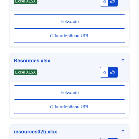
-
Excel XLSX
0
Eelvaade
Juurdepääsu URL
Resources.xlsx
-
Excel XLSX
0
Eelvaade
Juurdepääsu URL
resources02tr.xlsx