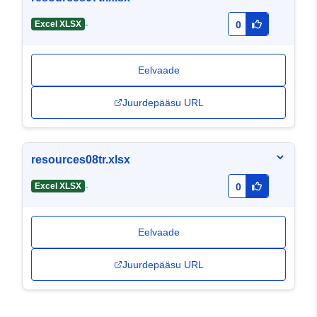
-
Excel XLSX
0
Eelvaade
Juurdepääsu URL
resources08tr.xlsx
-
Excel XLSX
0
Eelvaade
Juurdepääsu URL