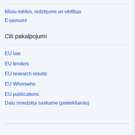
Mūsu mērķis, redzējums un vērtības
E-jaunumi
Citi pakalpojumi
EU law
EU tenders
EU research results
EU Whoiswho
EU publications
Datu sniedzēja saskarne (pieteikšanās)