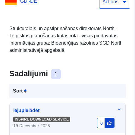
GDI-DE
Actions
Strukturālais un apstiprināšanas direktorāts North -
Telpiskās plānošanas katastrofa - visas piedāvātās
informācijas grupa: Bioenerģijas ražotnes SGD North
administratīvajā apgabalā
Sadalījumi
1
Sort
lejupielādēt
INSPIRE DOWNLOAD SERVICE
0
19 December 2025