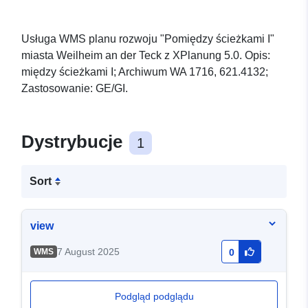
Usługa WMS planu rozwoju "Pomiędzy ścieżkami I"
miasta Weilheim an der Teck z XPlanung 5.0. Opis:
między ścieżkami I; Archiwum WA 1716, 621.4132;
Zastosowanie: GE/GI.
Dystrybucje
1
Sort
view
7 August 2025
WMS
0
Podgląd podglądu