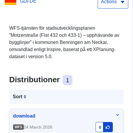
GDI-DE
Actions
WFS-tjänsten för stadsutvecklingsplanen
”Motzerstraße (Flst 432 och 433-1) – upphävande av
bygglinjer” i kommunen Benningen am Neckar,
omvandlad enligt Inspire, baserat på ett XPlanung-
dataset i version 5.0.
Distributioner
1
Sort
download
24 March 2026
WFS
0