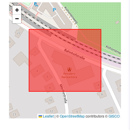
+
−
Leaflet
|
©
OpenStreetMap
contributors ©
GISCO