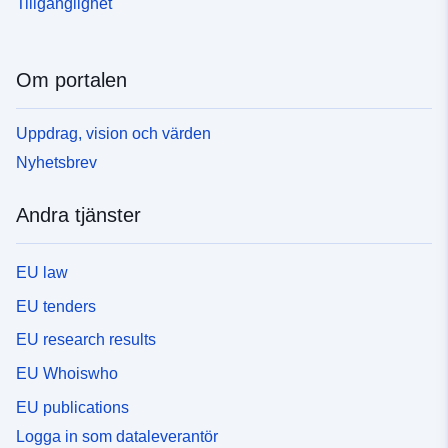
Tillgänglighet
Om portalen
Uppdrag, vision och värden
Nyhetsbrev
Andra tjänster
EU law
EU tenders
EU research results
EU Whoiswho
EU publications
Logga in som dataleverantör