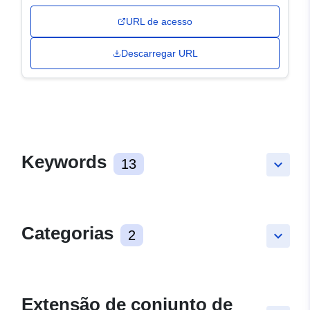
URL de acesso
Descarregar URL
Keywords
13
keyboard_arrow_down
Categorias
2
keyboard_arrow_down
Extensão de conjunto de