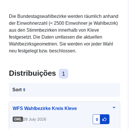
Die Bundestagswahlbezirke werden räumlich anhand
der Einwohnerzahl (< 2500 Einwohner je Wahlbezirk)
aus den Stimmbezirken innerhalb von Kleve
festgesetzt. Die Daten umfassen die aktuellen
Wahlbezirksgeometrien. Sie werden vor jeder Wahl
neu festgelegt bzw. beschlossen.
Distribuições
1
Sort
WFS Wahlbezirke Kreis Kleve
28 July 2026
GML
0