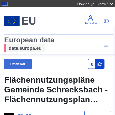
How do you know?
Anmelden
European data
data.europa.eu
0
Datensatz
Flächennutzungspläne
Gemeinde Schrecksbach -
Flächennutzungsplan
Gemeinde Schrecksbach