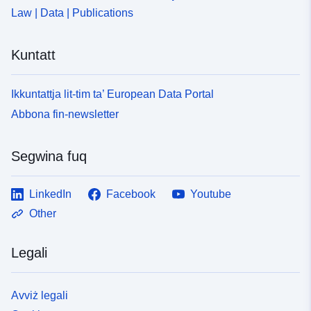
Law | Data | Publications
Kuntatt
Ikkuntattja lit-tim ta’ European Data Portal
Abbona fin-newsletter
Segwina fuq
LinkedIn
Facebook
Youtube
Other
Legali
Avviż legali