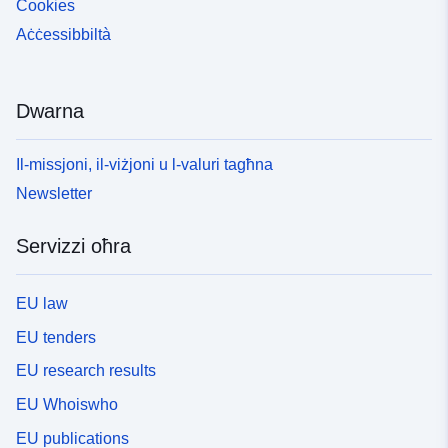
Cookies
Aċċessibbiltà
Dwarna
Il-missjoni, il-viżjoni u l-valuri tagħna
Newsletter
Servizzi oħra
EU law
EU tenders
EU research results
EU Whoiswho
EU publications