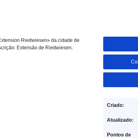
xtension Riedwiesen» da cidade de
scrição: Extensão de Riedwiesen.
Co
Criado:
Atualizado:
Pontos de