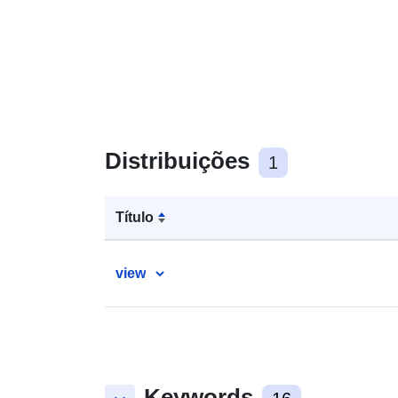
Distribuições
1
Título
view
Keywords