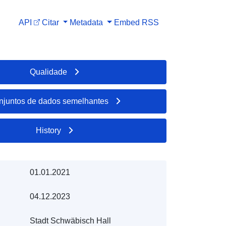
API
Citar
Metadata
Embed
RSS
Qualidade
njuntos de dados semelhantes
History
01.01.2021
04.12.2023
Stadt Schwäbisch Hall