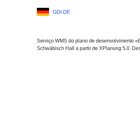
GDI-DE
Serviço WMS do plano de desenvolvimento «E
Schwäbisch Hall a partir de XPlanung 5.0. De