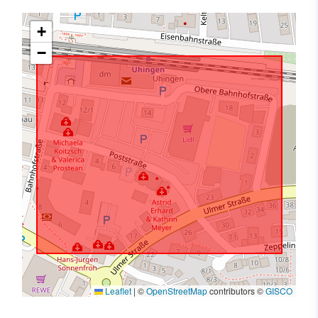
+
−
Leaflet
|
©
OpenStreetMap
contributors ©
GISCO