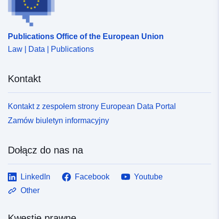
939e-4c51-b3db-3381733b18c3
Publications Office of the European Union
Law | Data | Publications
Kontakt
Kontakt z zespołem strony European Data Portal
Zamów biuletyn informacyjny
Dołącz do nas na
LinkedIn
Facebook
Youtube
Other
Kwestie prawne