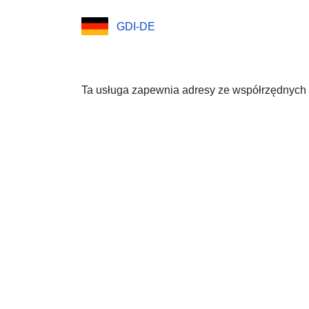
GDI-DE
Ta usługa zapewnia adresy ze współrzędnyc