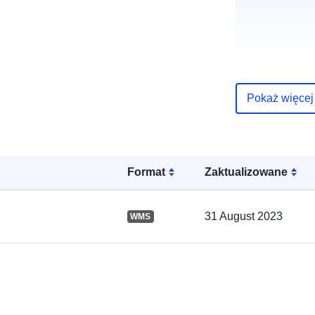
Pokaż więcej
Zapis katalo
Format
Zaktualizowane
Przestrzenne
31 August 2023
WMS