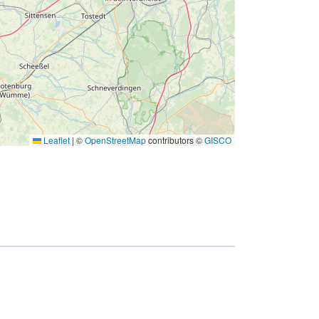
Leaflet
|
©
OpenStreetMap
contributors ©
GISCO