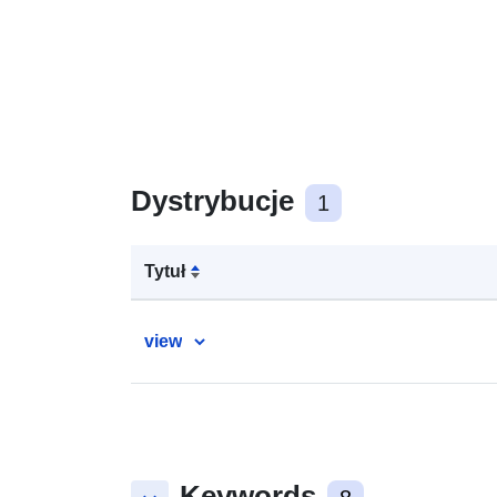
Dystrybucje
1
Tytuł
view
Keywords