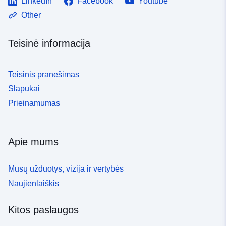
LinkedIn
Facebook
Youtube
Other
Teisinė informacija
Teisinis pranešimas
Slapukai
Prieinamumas
Apie mums
Mūsų užduotys, vizija ir vertybės
Naujienlaiškis
Kitos paslaugos