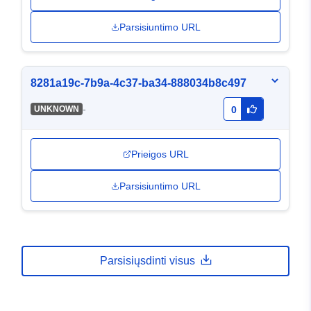
Parsisiuntimo URL
8281a19c-7b9a-4c37-ba34-888034b8c497
-
UNKNOWN
0
Prieigos URL
Parsisiuntimo URL
Parsisiųsdinti visus