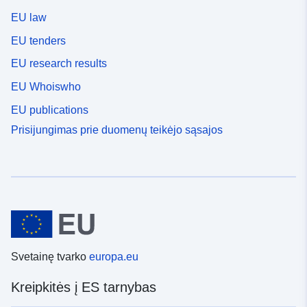
EU law
EU tenders
EU research results
EU Whoiswho
EU publications
Prisijungimas prie duomenų teikėjo sąsajos
Svetainę tvarko
europa.eu
Kreipkitės į ES tarnybas