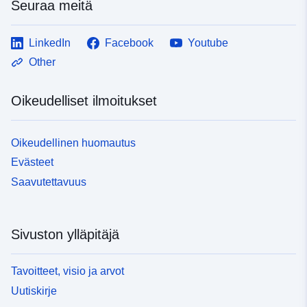
Seuraa meitä
LinkedIn
Facebook
Youtube
Other
Oikeudelliset ilmoitukset
Oikeudellinen huomautus
Evästeet
Saavutettavuus
Sivuston ylläpitäjä
Tavoitteet, visio ja arvot
Uutiskirje