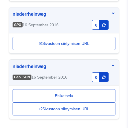
niederrheinweg
16 September 2016
GPX
0
Sivustoon siirtymisen URL
niederrheinweg
16 September 2016
GeoJSON
0
Esikatselu
Sivustoon siirtymisen URL