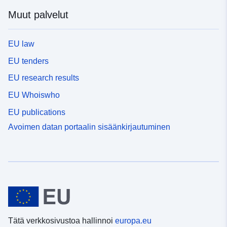
Muut palvelut
EU law
EU tenders
EU research results
EU Whoiswho
EU publications
Avoimen datan portaalin sisäänkirjautuminen
Tätä verkkosivustoa hallinnoi
europa.eu