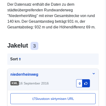
Der Datensatz enthält die Daten zu dem
städteübergreifenden Rundwanderweg
"NiederrheinWeg" mit einer Gesamtstrecke von rund
140 km. Der Gesamtanstieg beträgt 931 m, der
Gesamtabstieg: 932 m und die Höhendifferenz 69 m.
Jakelut
3
Sort
niederrheinweg
16 September 2016
KML
0
Sivustoon siirtymisen URL