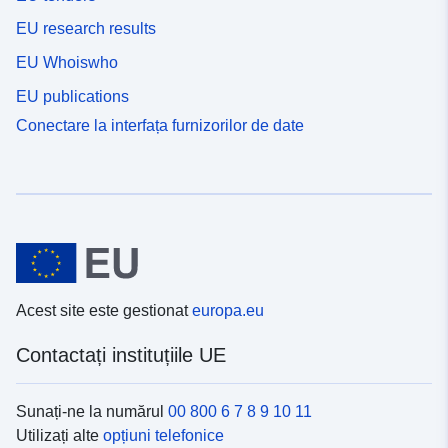
EU research results
EU Whoiswho
EU publications
Conectare la interfața furnizorilor de date
Acest site este gestionat
europa.eu
Contactați instituțiile UE
Sunați-ne la numărul
00 800 6 7 8 9 10 11
Utilizați alte
opțiuni telefonice