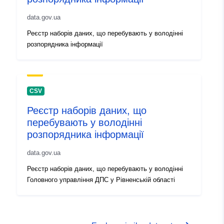
data.gov.ua
Реєстр наборів даних, що перебувають у володінні
розпорядника інформації
CSV
Реєстр наборів даних, що
перебувають у володінні
розпорядника інформації
data.gov.ua
Реєстр наборів даних, що перебувають у володінні
Головного управління ДПС у Рівненській області