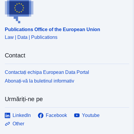
Publications Office of the European Union
Law | Data | Publications
Contact
Contactați echipa European Data Portal
Abonați-vă la buletinul informativ
Urmăriți-ne pe
LinkedIn
Facebook
Youtube
Other