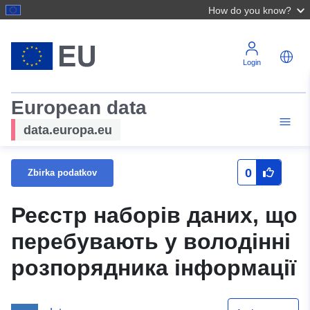
How do you know?
Login
European data
data.europa.eu
0
Zbirka podatkov
Реєстр наборів даних, що
перебувають у володінні
розпорядника інформації