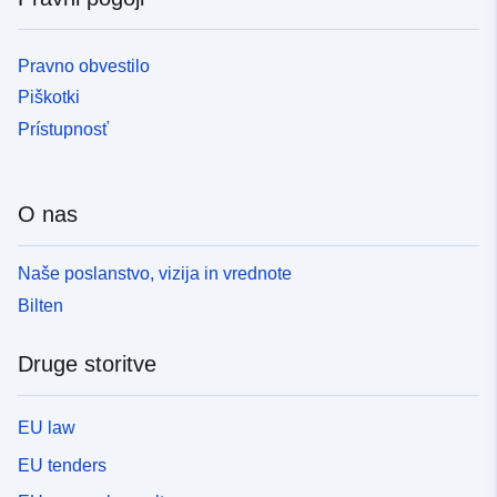
Pravno obvestilo
Piškotki
Prístupnosť
O nas
Naše poslanstvo, vizija in vrednote
Bilten
Druge storitve
EU law
EU tenders