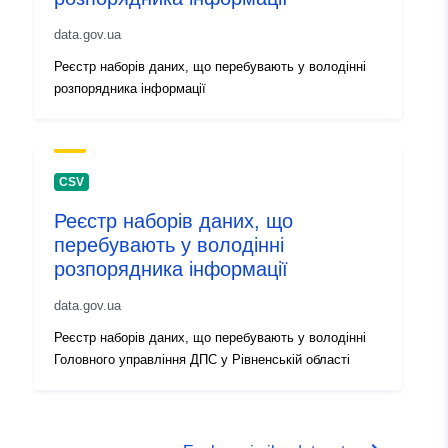
data.gov.ua
Реєстр наборів даних, що перебувають у володінні
розпорядника інформації
CSV
Реєстр наборів даних, що
перебувають у володінні
розпорядника інформації
data.gov.ua
Реєстр наборів даних, що перебувають у володінні
Головного управління ДПС у Рівненській області