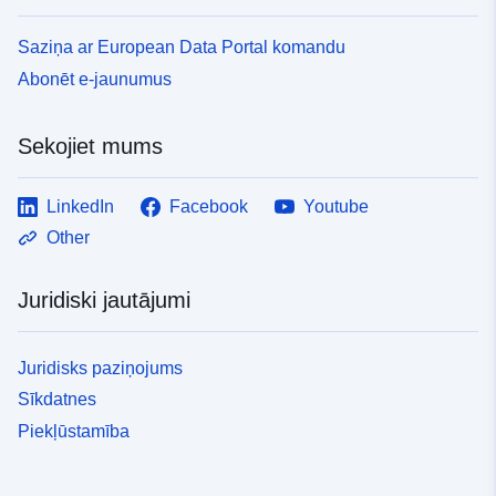
Saziņa ar European Data Portal komandu
Abonēt e-jaunumus
Sekojiet mums
LinkedIn
Facebook
Youtube
Other
Juridiski jautājumi
Juridisks paziņojums
Sīkdatnes
Piekļūstamība