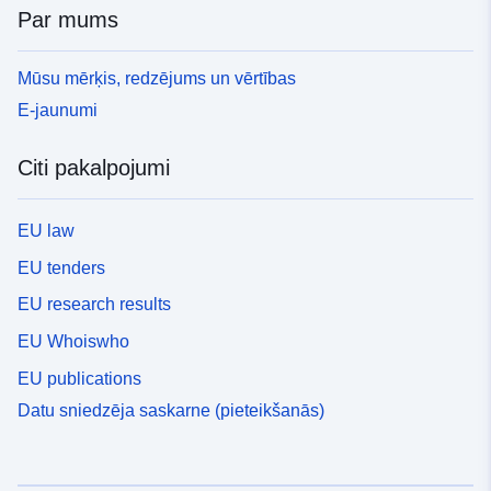
Par mums
Mūsu mērķis, redzējums un vērtības
E-jaunumi
Citi pakalpojumi
EU law
EU tenders
EU research results
EU Whoiswho
EU publications
Datu sniedzēja saskarne (pieteikšanās)