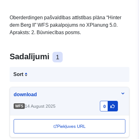
Oberderdingen pašvaldības attīstības plāna “Hinter
dem Berg II” WFS pakalpojums no XPlanung 5.0.
Apraksts: 2. Būvniecības posms.
Sadalījumi
1
Sort
download
14 August 2025
WFS
0
Piekļuves URL