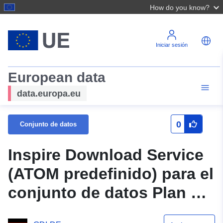
How do you know?
Iniciar sesión
European data
data.europa.eu
0
Conjunto de datos
Inspire Download Service
(ATOM predefinido) para el
conjunto de datos Plan de
construcción