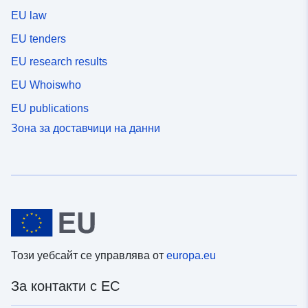
EU law
EU tenders
EU research results
EU Whoiswho
EU publications
Зона за доставчици на данни
Този уебсайт се управлява от
europa.eu
За контакти с ЕС