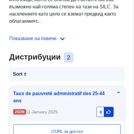
възможно най-голяма степен на тази на SILC. За
населението като цяло се вземат предвид както
облагаемият...
Показване на повече
Дистрибуции
2
Sort
Taux de pauvreté administratif des 25-44
ans
11 January 2025
JSON
0
URL за достъп