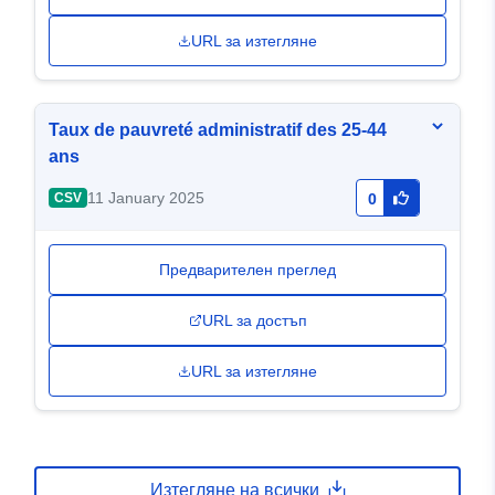
URL за изтегляне
Taux de pauvreté administratif des 25-44
ans
11 January 2025
CSV
0
Предварителен преглед
URL за достъп
URL за изтегляне
Изтегляне на всички