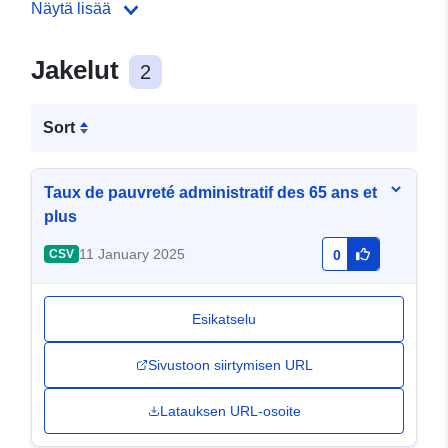
Näytä lisää
Jakelut
2
Sort
Taux de pauvreté administratif des 65 ans et
plus
11 January 2025
CSV
0
Esikatselu
Sivustoon siirtymisen URL
Latauksen URL-osoite