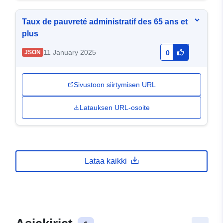
Taux de pauvreté administratif des 65 ans et
plus
11 January 2025
JSON
0
Sivustoon siirtymisen URL
Latauksen URL-osoite
Lataa kaikki