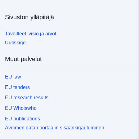
Sivuston ylläpitäjä
Tavoitteet, visio ja arvot
Uutiskirje
Muut palvelut
EU law
EU tenders
EU research results
EU Whoiswho
EU publications
Avoimen datan portaalin sisäänkirjautuminen