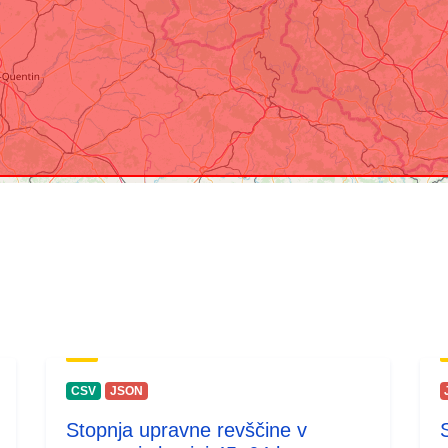
CSV
JSON
Stopnja upravne revščine v