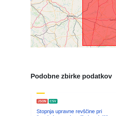
Podobne zbirke podatkov
JSON
CSV
Stopnja upravne revščine pri