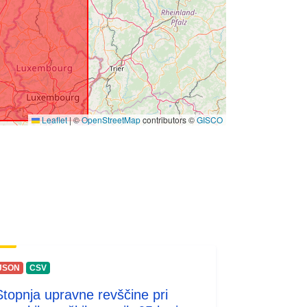
Leaflet
|
©
OpenStreetMap
contributors ©
GISCO
JSON
CSV
Stopnja upravne revščine pri