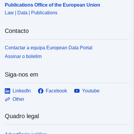
Publications Office of the European Union
0f68-4ac0-9fde-474cf2d04c67
Law | Data | Publications
Contacto
Contactar a equipa European Data Portal
Assinar o boletim
Siga-nos em
LinkedIn
Facebook
Youtube
Other
Quadro legal