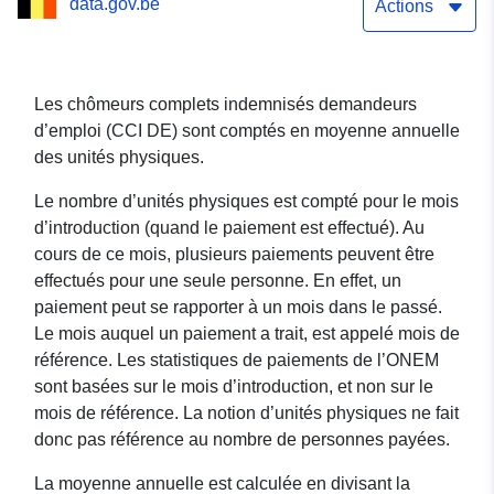
data.gov.be
de longue durée (1 ans et
Actions
plus)
Les chômeurs complets indemnisés demandeurs
d’emploi (CCI DE) sont comptés en moyenne annuelle
des unités physiques.
Le nombre d’unités physiques est compté pour le mois
d’introduction (quand le paiement est effectué). Au
cours de ce mois, plusieurs paiements peuvent être
effectués pour une seule personne. En effet, un
paiement peut se rapporter à un mois dans le passé.
Le mois auquel un paiement a trait, est appelé mois de
référence. Les statistiques de paiements de l’ONEM
sont basées sur le mois d’introduction, et non sur le
mois de référence. La notion d’unités physiques ne fait
donc pas référence au nombre de personnes payées.
La moyenne annuelle est calculée en divisant la