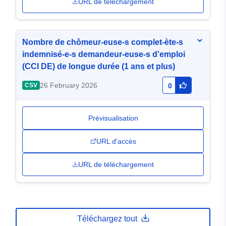
URL de téléchargement
Nombre de chômeur-euse-s complet-ète-s
indemnisé-e-s demandeur-euse-s d'emploi
(CCI DE) de longue durée (1 ans et plus)
26 February 2026
CSV
0
Prévisualisation
URL d'accès
URL de téléchargement
Téléchargez tout