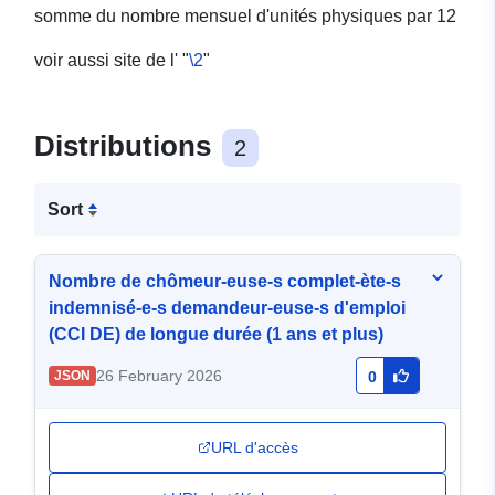
somme du nombre mensuel d'unités physiques par 12
voir aussi site de l' "
\2
"
Distributions
2
Sort
Nombre de chômeur-euse-s complet-ète-s
indemnisé-e-s demandeur-euse-s d'emploi
(CCI DE) de longue durée (1 ans et plus)
26 February 2026
JSON
0
URL d'accès