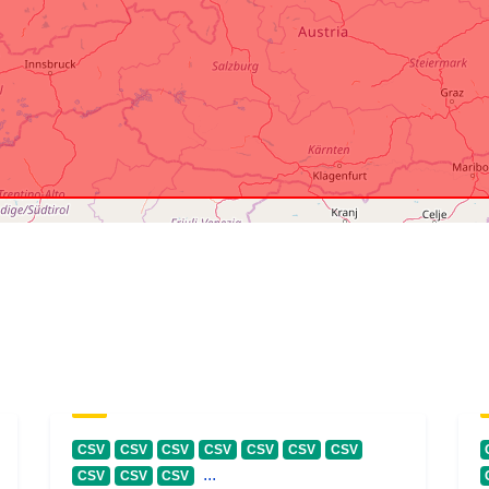
CSV
CSV
CSV
CSV
CSV
CSV
CSV
...
CSV
CSV
CSV