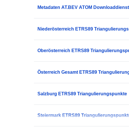
Metadaten AT.BEV ATOM Downloaddienst
Niederösterreich ETRS89 Triangulierung
Oberösterreich ETRS89 Triangulierungsp
Österreich Gesamt ETRS89 Triangulierun
Salzburg ETRS89 Triangulierungspunkte
Steiermark ETRS89 Triangulierungspunkt