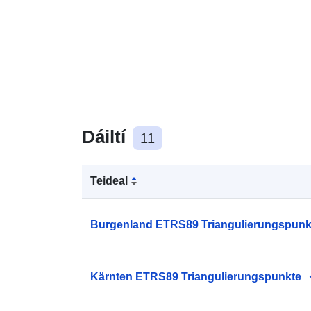
Dáiltí
11
Teideal
Burgenland ETRS89 Triangulierungspunk
Kärnten ETRS89 Triangulierungspunkte