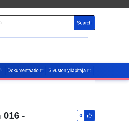
Search
Dokumentaatio
Sivuston ylläpitäjä
 016 -
0