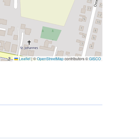
Leaflet
|
©
OpenStreetMap
contributors ©
GISCO