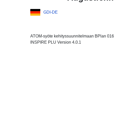
GDI-DE
ATOM-syöte kehityssuunnitelmaan BPlan 016 -
INSPIRE PLU Version 4.0.1