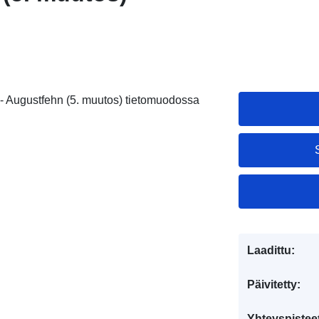
 Augustfehn (5. muutos) tietomuodossa
Laadittu:
Päivitetty:
Yhteyspistee