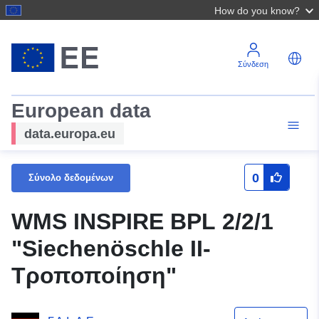
How do you know?
Σύνδεση
European data
data.europa.eu
0
Σύνολο δεδομένων
WMS INSPIRE BPL 2/2/1
"Siechenöschle II-
Τροποποίηση"