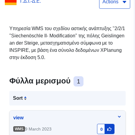
Γ.Δ.Ι.-Δ.Ε.
Actions
Υπηρεσία WMS του σχεδίου αστικής ανάπτυξης "2/2/1
"Siechenöschle II- Modification" της πόλης Geislingen
an der Steige, μετασχηματισμένο σύμφωνα με το
INSPIRE, με βάση ένα σύνολο δεδομένων XPlanung
στην έκδοση 5.0.
Φύλλα μερισμού
1
Sort
view
9 March 2023
WMS
0