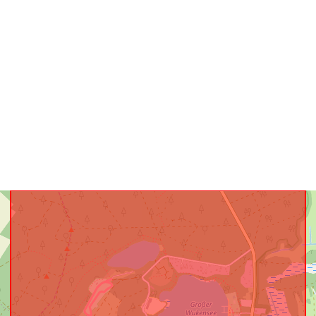
uriRef: