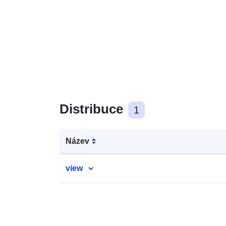
Distribuce
1
Název
view