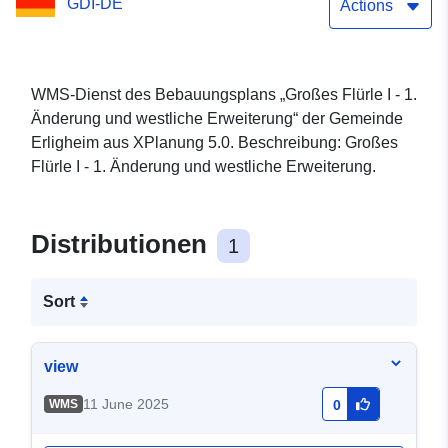
GDI-DE
Actions
WMS-Dienst des Bebauungsplans „Großes Flürle I - 1.
Änderung und westliche Erweiterung“ der Gemeinde
Erligheim aus XPlanung 5.0. Beschreibung: Großes
Flürle I - 1. Änderung und westliche Erweiterung.
Distributionen
1
Sort
view
11 June 2025
WMS
0