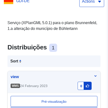
GDI-DE
Actions
Serviço (XPlanGML 5.0.1) para o plano Brunnenfeld,
1.a alteração do município de Bühlertann
Distribuições
1
Sort
view
24 February 2023
WMS
0
Pré-visualização