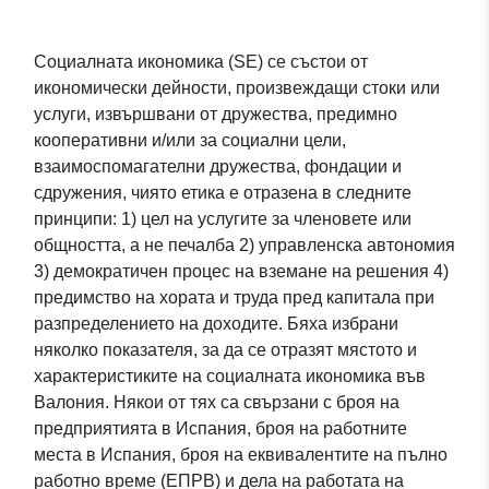
Социалната икономика (SE) се състои от
икономически дейности, произвеждащи стоки или
услуги, извършвани от дружества, предимно
кооперативни и/или за социални цели,
взаимоспомагателни дружества, фондации и
сдружения, чиято етика е отразена в следните
принципи: 1) цел на услугите за членовете или
общността, а не печалба 2) управленска автономия
3) демократичен процес на вземане на решения 4)
предимство на хората и труда пред капитала при
разпределението на доходите. Бяха избрани
няколко показателя, за да се отразят мястото и
характеристиките на социалната икономика във
Валония. Някои от тях са свързани с броя на
предприятията в Испания, броя на работните
места в Испания, броя на еквивалентите на пълно
работно време (ЕПРВ) и дела на работата на