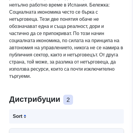
непълно работно време в Испания. Бележка:
Социалната икономика често се бърка с
нетърговеца. Тези две понятия обаче не
обозначават една и съща реалност, дори и
частично да се припокриват. По този начин
социалната икономика, по силата на принципа на
автономия на управлението, никога не се намира в
публичния сектор, както и нетърговецът. От друга
страна, той може, за разлика от нетърговеца, да
използва ресурси, които са почти изключително
търгуеми.
Дистрибуции
2
Sort