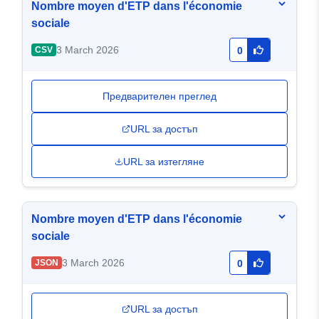
Nombre moyen d'ETP dans l'économie
sociale
3 March 2026
CSV
0
Предварителен преглед
URL за достъп
URL за изтегляне
Nombre moyen d'ETP dans l'économie
sociale
3 March 2026
JSON
0
URL за достъп