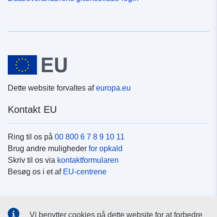
Dette website forvaltes af
europa.eu
Kontakt EU
Ring til os på
00 800 6 7 8 9 10 11
Brug andre muligheder
for opkald
Skriv til os via
kontaktformularen
Besøg os i et af
EU-centrene
Sociale medier
Vi benytter cookies på dette website for at forbedre