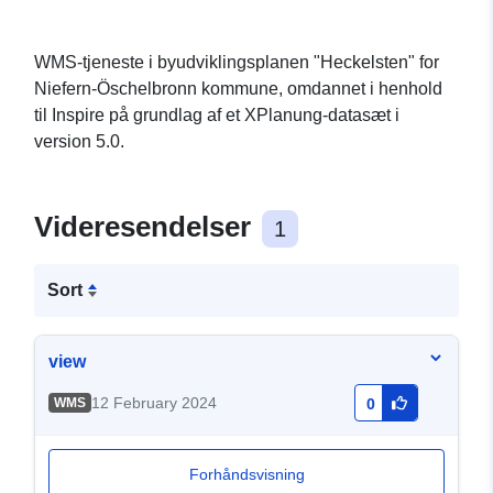
WMS-tjeneste i byudviklingsplanen "Heckelsten" for
Niefern-Öschelbronn kommune, omdannet i henhold
til Inspire på grundlag af et XPlanung-datasæt i
version 5.0.
Videresendelser
1
Sort
view
12 February 2024
WMS
0
Forhåndsvisning