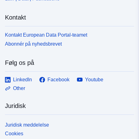
468c-4430-9f0b-71cf7eca2c43
Kontakt
Kontakt European Data Portal-teamet
Abonnér på nyhedsbrevet
Følg os på
LinkedIn
Facebook
Youtube
Other
Juridisk
Juridisk meddelelse
Cookies