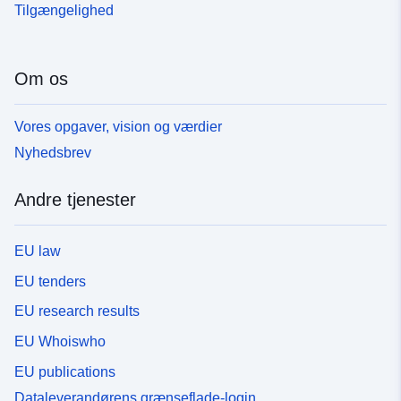
Tilgængelighed
Om os
Vores opgaver, vision og værdier
Nyhedsbrev
Andre tjenester
EU law
EU tenders
EU research results
EU Whoiswho
EU publications
Dataleverandørens grænseflade-login